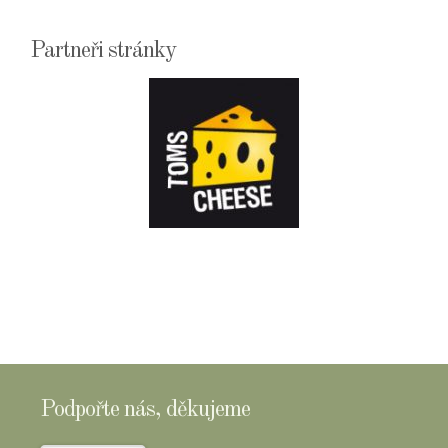
Partneři stránky
E-
SHOPTOMSCHEESE
Podpořte nás, děkujeme