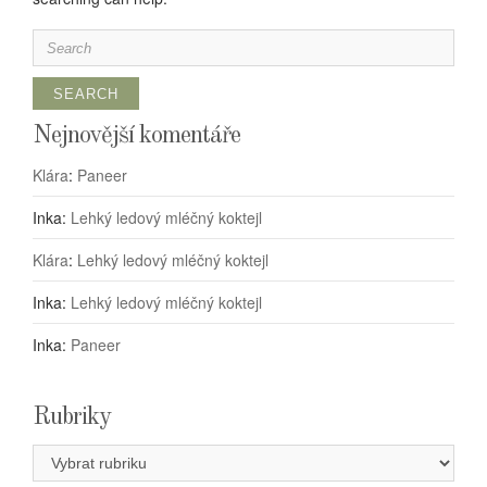
Search
for:
Nejnovější komentáře
Klára
:
Paneer
Inka
:
Lehký ledový mléčný koktejl
Klára
:
Lehký ledový mléčný koktejl
Inka
:
Lehký ledový mléčný koktejl
Inka
:
Paneer
Rubriky
Rubriky