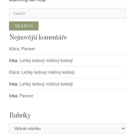
Search
for:
Nejnovější komentáře
Klára
:
Paneer
Inka
:
Lehký ledový mléčný koktejl
Klára
:
Lehký ledový mléčný koktejl
Inka
:
Lehký ledový mléčný koktejl
Inka
:
Paneer
Rubriky
Rubriky