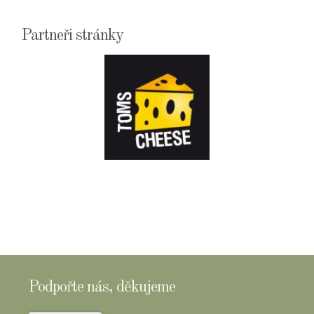
Partneři stránky
E-
SHOPTOMSCHEESE
Podpořte nás, děkujeme