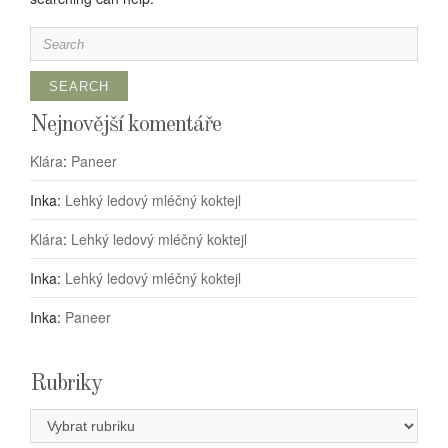
Search
for:
Nejnovější komentáře
Klára
:
Paneer
Inka
:
Lehký ledový mléčný koktejl
Klára
:
Lehký ledový mléčný koktejl
Inka
:
Lehký ledový mléčný koktejl
Inka
:
Paneer
Rubriky
Rubriky