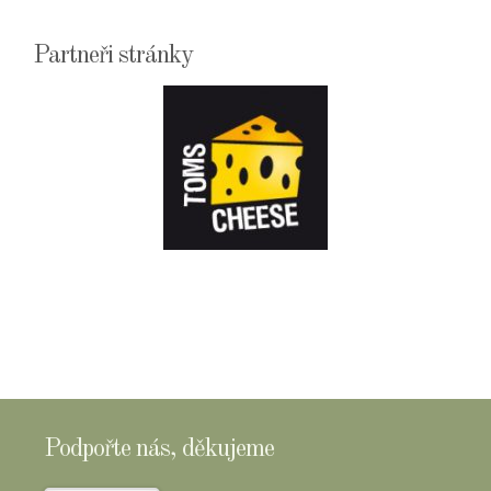
Partneři stránky
E-
SHOPTOMSCHEESE
Podpořte nás, děkujeme