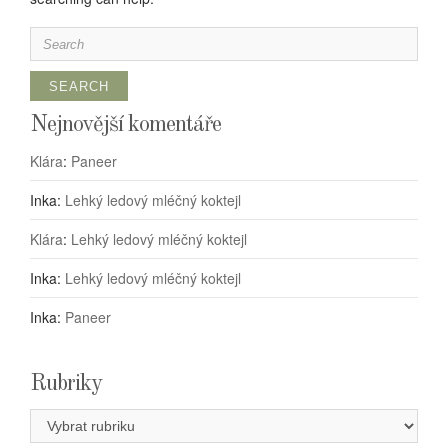
Search
for:
Nejnovější komentáře
Klára
:
Paneer
Inka
:
Lehký ledový mléčný koktejl
Klára
:
Lehký ledový mléčný koktejl
Inka
:
Lehký ledový mléčný koktejl
Inka
:
Paneer
Rubriky
Rubriky