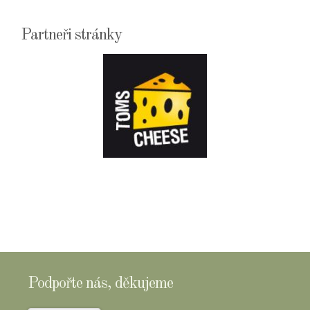
Partneři stránky
E-
SHOPTOMSCHEESE
Podpořte nás, děkujeme