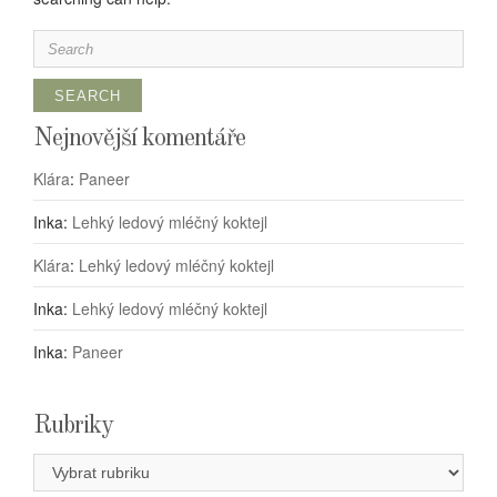
Search
for:
Nejnovější komentáře
Klára
:
Paneer
Inka
:
Lehký ledový mléčný koktejl
Klára
:
Lehký ledový mléčný koktejl
Inka
:
Lehký ledový mléčný koktejl
Inka
:
Paneer
Rubriky
Rubriky