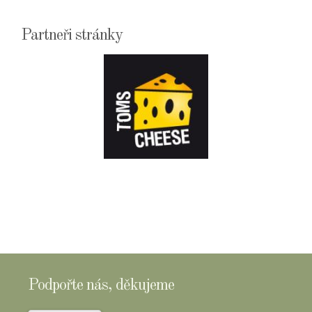
Partneři stránky
E-
SHOPTOMSCHEESE
Podpořte nás, děkujeme