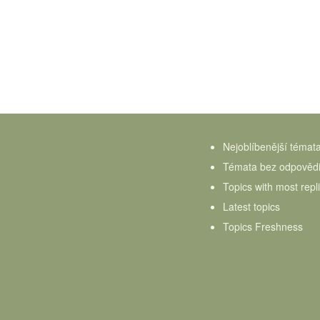
Nejoblíbenější témat
Témata bez odpověd
Topics with most repl
Latest topics
Topics Freshness