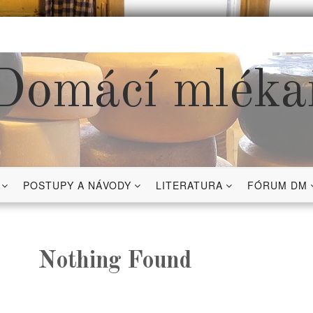
Domácí mléka
POSTUPY A NÁVODY
LITERATURA
FÓRUM DM
Nothing Found