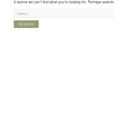
It seems we can’t find what you’re looking for. Perhaps search
Search
for: