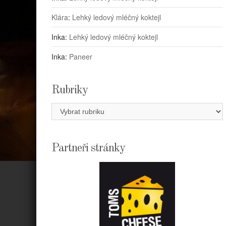
Klára
:
Lehký ledový mléčný koktejl
Inka
:
Lehký ledový mléčný koktejl
Inka
:
Paneer
Rubriky
Rubriky
Partneři stránky