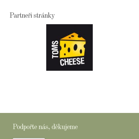
Partneři stránky
E-
SHOPTOMSCHEESE
Podpořte nás, děkujeme