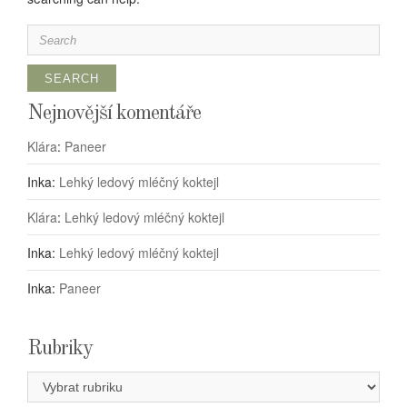
Search
for:
Nejnovější komentáře
Klára
:
Paneer
Inka
:
Lehký ledový mléčný koktejl
Klára
:
Lehký ledový mléčný koktejl
Inka
:
Lehký ledový mléčný koktejl
Inka
:
Paneer
Rubriky
Rubriky