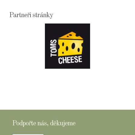
Partneři stránky
E-
SHOPTOMSCHEESE
Podpořte nás, děkujeme