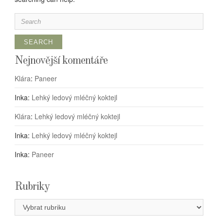
Search
for:
Nejnovější komentáře
Klára
:
Paneer
Inka
:
Lehký ledový mléčný koktejl
Klára
:
Lehký ledový mléčný koktejl
Inka
:
Lehký ledový mléčný koktejl
Inka
:
Paneer
Rubriky
Rubriky