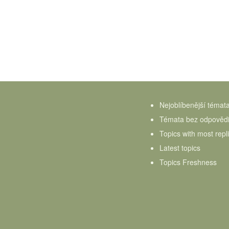
Nejoblíbenější témat
Témata bez odpověd
Topics with most repl
Latest topics
Topics Freshness