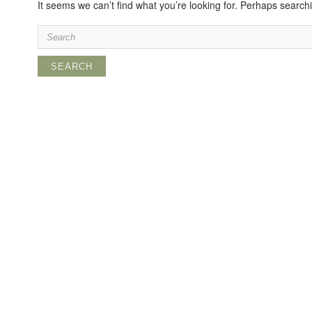
It seems we can’t find what you’re looking for. Perhaps search
Search
for: