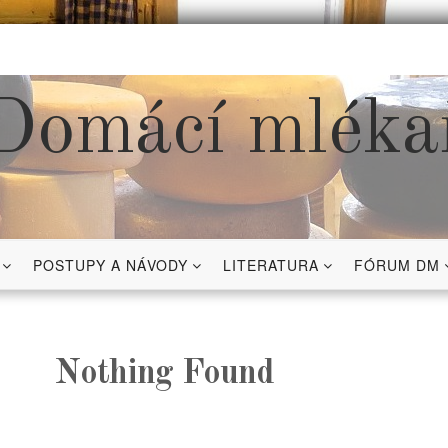
Domácí mléka
POSTUPY A NÁVODY
LITERATURA
FÓRUM DM
Nothing Found