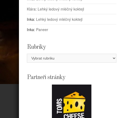
Klára
:
Lehký ledový mléčný koktejl
Inka
:
Lehký ledový mléčný koktejl
Inka
:
Paneer
Rubriky
Rubriky
Partneři stránky