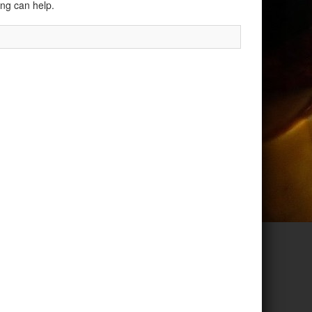
ing can help.