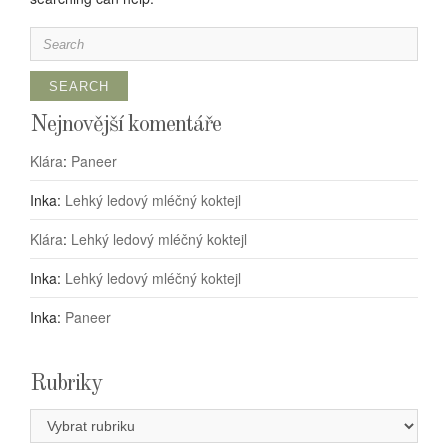
Search
for:
Nejnovější komentáře
Klára
:
Paneer
Inka
:
Lehký ledový mléčný koktejl
Klára
:
Lehký ledový mléčný koktejl
Inka
:
Lehký ledový mléčný koktejl
Inka
:
Paneer
Rubriky
Rubriky