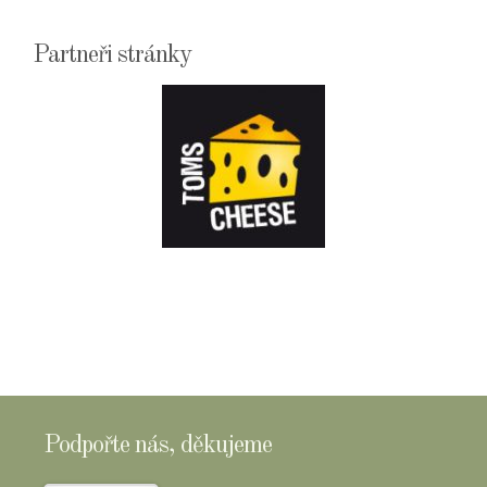
Partneři stránky
E-
SHOPTOMSCHEESE
Podpořte nás, děkujeme