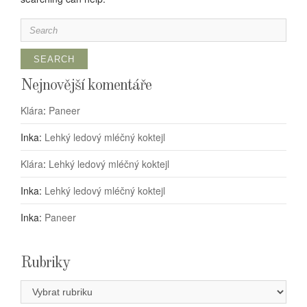
Search
for:
Nejnovější komentáře
Klára
:
Paneer
Inka
:
Lehký ledový mléčný koktejl
Klára
:
Lehký ledový mléčný koktejl
Inka
:
Lehký ledový mléčný koktejl
Inka
:
Paneer
Rubriky
Rubriky