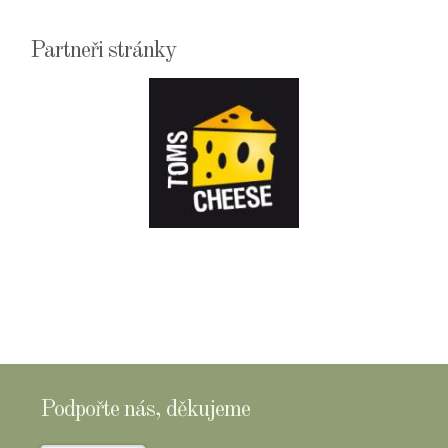
Partneři stránky
E-
SHOPTOMSCHEESE
Podpořte nás, děkujeme