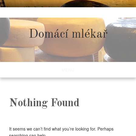
Skip
to
content
Domácí mlékař
MENU
Nothing Found
It seems we can’t find what you’re looking for. Perhaps
searching can help.