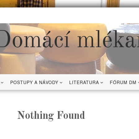
Domácí mléka
POSTUPY A NÁVODY
LITERATURA
FÓRUM DM
Nothing Found