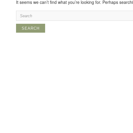
It seems we can’t find what you’re looking for. Perhaps search
Search
for: