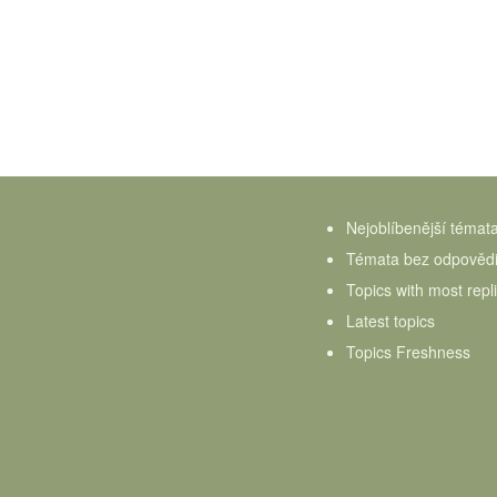
Nejoblíbenější témat
Témata bez odpověd
Topics with most repl
Latest topics
Topics Freshness