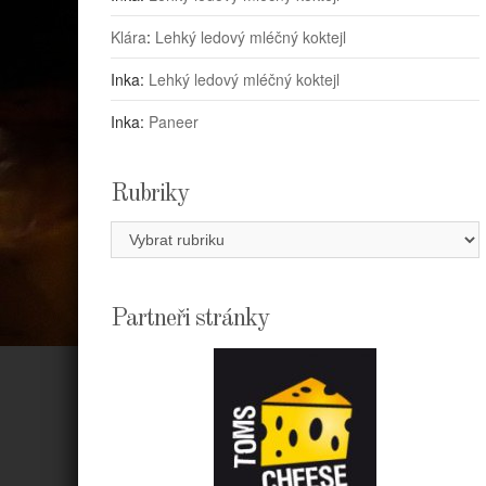
Klára
:
Lehký ledový mléčný koktejl
Inka
:
Lehký ledový mléčný koktejl
Inka
:
Paneer
Rubriky
Rubriky
Partneři stránky