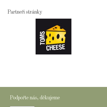
Partneři stránky
E-
SHOPTOMSCHEESE
Podpořte nás, děkujeme