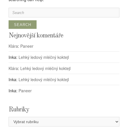
Search
for:
Nejnovější komentáře
Klára
:
Paneer
Inka
:
Lehký ledový mléčný koktejl
Klára
:
Lehký ledový mléčný koktejl
Inka
:
Lehký ledový mléčný koktejl
Inka
:
Paneer
Rubriky
Rubriky