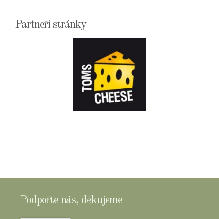
Partneři stránky
E-
SHOPTOMSCHEESE
Podpořte nás, děkujeme