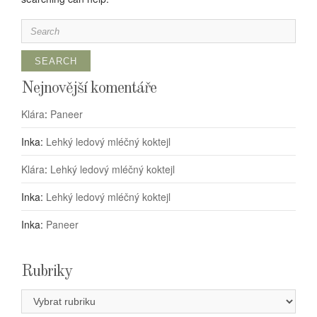
Search
for:
Nejnovější komentáře
Klára
:
Paneer
Inka
:
Lehký ledový mléčný koktejl
Klára
:
Lehký ledový mléčný koktejl
Inka
:
Lehký ledový mléčný koktejl
Inka
:
Paneer
Rubriky
Rubriky