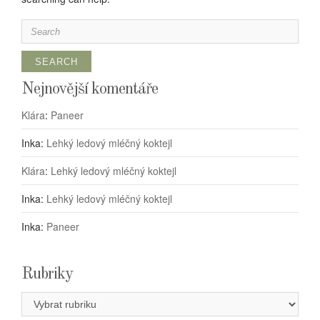
Search
for:
Nejnovější komentáře
Klára
:
Paneer
Inka
:
Lehký ledový mléčný koktejl
Klára
:
Lehký ledový mléčný koktejl
Inka
:
Lehký ledový mléčný koktejl
Inka
:
Paneer
Rubriky
Rubriky