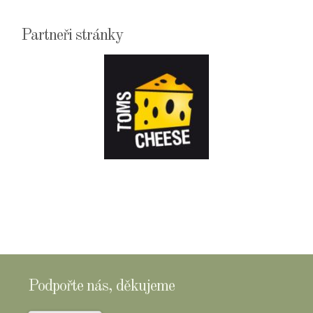
Partneři stránky
E-
SHOPTOMSCHEESE
Podpořte nás, děkujeme