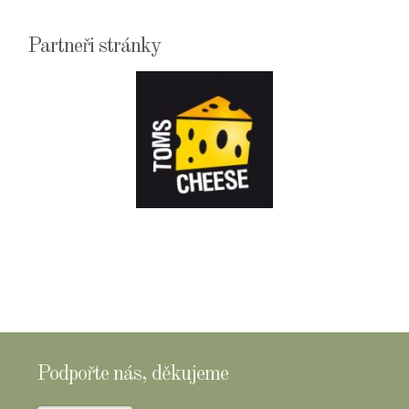
Partneři stránky
E-
SHOPTOMSCHEESE
Podpořte nás, děkujeme