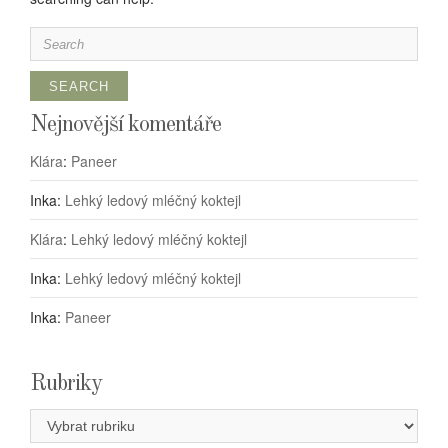
Search
for:
Nejnovější komentáře
Klára
:
Paneer
Inka
:
Lehký ledový mléčný koktejl
Klára
:
Lehký ledový mléčný koktejl
Inka
:
Lehký ledový mléčný koktejl
Inka
:
Paneer
Rubriky
Rubriky