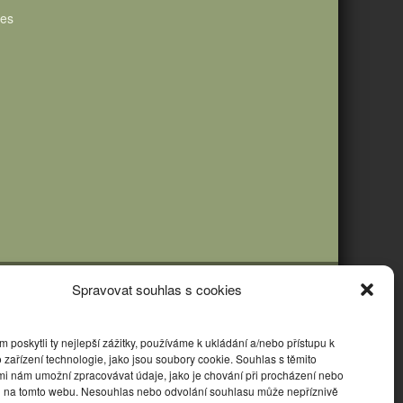
ies
Spravovat souhlas s cookies
poskytli ty nejlepší zážitky, používáme k ukládání a/nebo přístupu k
 zařízení technologie, jako jsou soubory cookie. Souhlas s těmito
mi nám umožní zpracovávat údaje, jako je chování při procházení nebo
D na tomto webu. Nesouhlas nebo odvolání souhlasu může nepříznivě