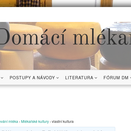
Domácí mléka
POSTUPY A NÁVODY
LITERATURA
FÓRUM DM
vání mléka
›
Mlékařské kultury
›
vlastní kultura