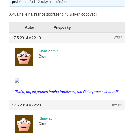
proběhla
před 12 roky a 1 měsícem
.
Aktuálně je na stránce zobrazeno 16 vláken odpovědí
Autor
Příspěvky
17.5.2014 v 22:19
#732
Klara-admin
Člen
"Bože, dej mi prosím trochu trpělivosti, ale Bože prosím tě hned!"
17.5.2014 v 22:20
#2502
Klara-admin
Člen