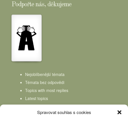
Podpořte nás, děkujeme
Nejoblíbenější témata
Témata bez odpovědi
Topics with most replies
Latest topics
Topics Freshness
Spravovat souhlas s cookies