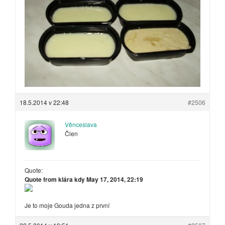
18.5.2014 v 22:48
#2506
Věnceslava
Člen
Quote:
Quote from klára kdy May 17, 2014, 22:19
Je to moje Gouda jedna z první