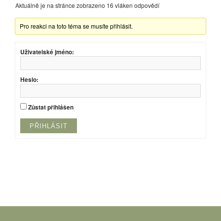
Aktuálně je na stránce zobrazeno 16 vláken odpovědí
Pro reakci na toto téma se musíte přihlásit.
Uživatelské jméno:
Heslo:
Zůstat přihlášen
PŘIHLÁSIT