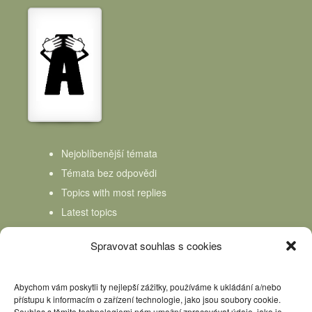
Nejoblíbenější témata
Témata bez odpovědi
Topics with most replies
Latest topics
Topics Freshness
Spravovat souhlas s cookies
Abychom vám poskytli ty nejlepší zážitky, používáme k ukládání a/nebo
přístupu k informacím o zařízení technologie, jako jsou soubory cookie.
Souhlas s těmito technologiemi nám umožní zpracovávat údaje, jako je