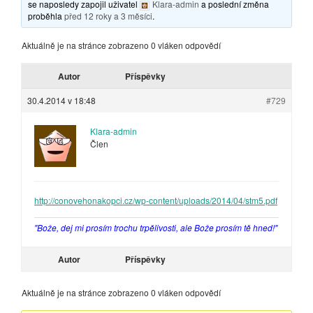
se naposledy zapojil uživatel
Klara-admin
a poslední změna
proběhla
před 12 roky a 3 měsíci
.
Aktuálně je na stránce zobrazeno 0 vláken odpovědí
Autor
Příspěvky
30.4.2014 v 18:48
#729
Klara-admin
Člen
http://conovehonakopci.cz/wp-content/uploads/2014/04/stm5.pdf
"Bože, dej mi prosím trochu trpělivosti, ale Bože prosím tě hned!"
Autor
Příspěvky
Aktuálně je na stránce zobrazeno 0 vláken odpovědí