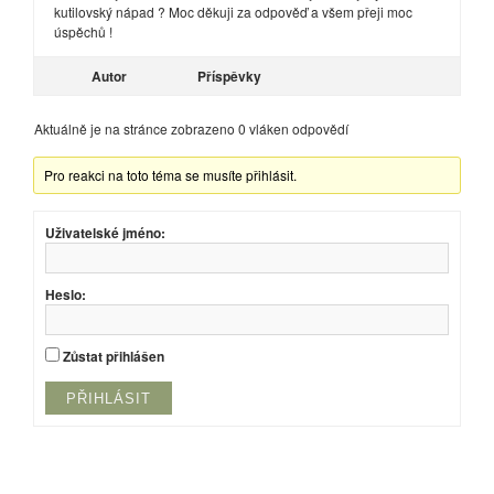
kutilovský nápad ? Moc děkuji za odpověď a všem přeji moc
úspěchů !
Autor
Příspěvky
Aktuálně je na stránce zobrazeno 0 vláken odpovědí
Pro reakci na toto téma se musíte přihlásit.
Uživatelské jméno:
Heslo:
Zůstat přihlášen
PŘIHLÁSIT