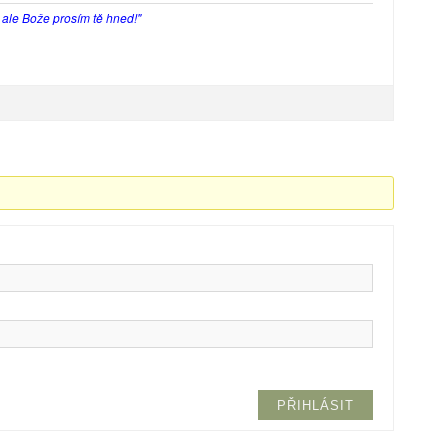
, ale Bože prosím tě hned!"
PŘIHLÁSIT