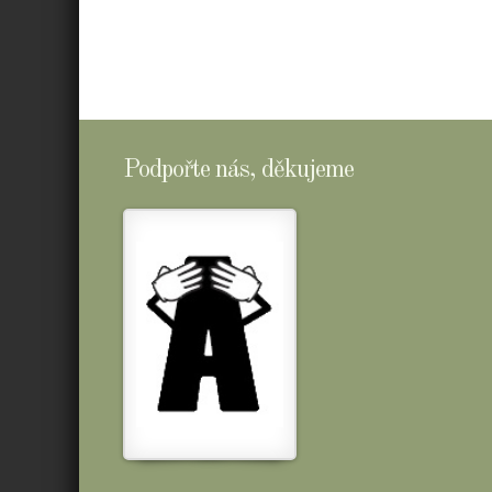
Podpořte nás, děkujeme