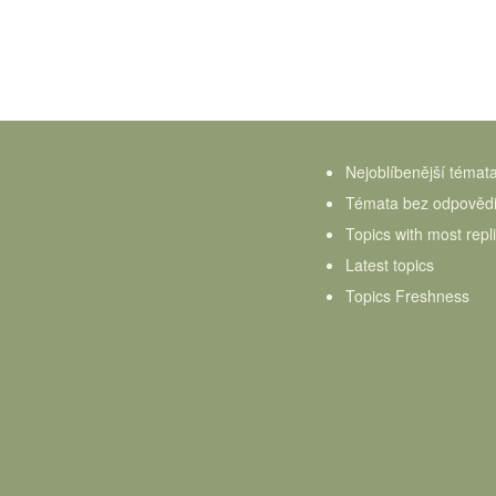
Nejoblíbenější témat
Témata bez odpověd
Topics with most repl
Latest topics
Topics Freshness