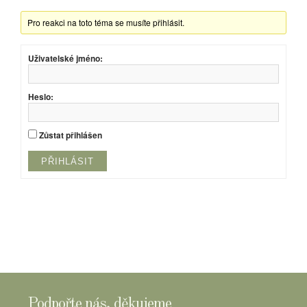
Pro reakci na toto téma se musíte přihlásit.
Uživatelské jméno:
Heslo:
Zůstat přihlášen
PŘIHLÁSIT
Podpořte nás, děkujeme