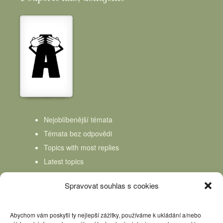
Nejoblíbenější témata
Témata bez odpovědi
Topics with most replies
Latest topics
Topics Freshness
Spravovat souhlas s cookies
Abychom vám poskytli ty nejlepší zážitky, používáme k ukládání a/nebo