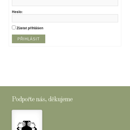
Heslo:
Zůstat přihlášen
PŘIHLÁSIT
Podpořte nás, děkujeme