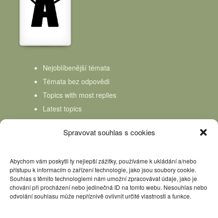
Nejoblíbenější témata
Témata bez odpovědi
Topics with most replies
Latest topics
Topics Freshness
Spravovat souhlas s cookies
Abychom vám poskytli ty nejlepší zážitky, používáme k ukládání a/nebo
přístupu k informacím o zařízení technologie, jako jsou soubory cookie.
Souhlas s těmito technologiemi nám umožní zpracovávat údaje, jako je
chování při procházení nebo jedinečná ID na tomto webu. Nesouhlas nebo
odvolání souhlasu může nepříznivě ovlivnit určité vlastnosti a funkce.