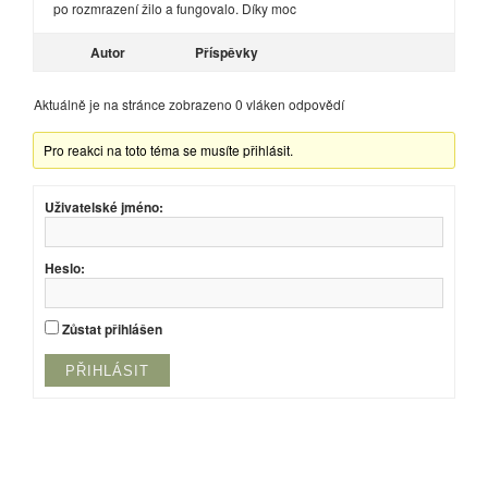
po rozmrazení žilo a fungovalo. Díky moc
Autor
Příspěvky
Aktuálně je na stránce zobrazeno 0 vláken odpovědí
Pro reakci na toto téma se musíte přihlásit.
Uživatelské jméno:
Heslo:
Zůstat přihlášen
PŘIHLÁSIT