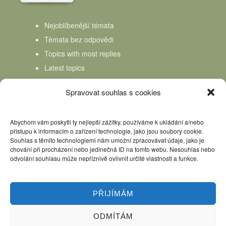
Nejoblíbenější témata
Témata bez odpovědi
Topics with most replies
Latest topics
Topics Freshness
Spravovat souhlas s cookies
Abychom vám poskytli ty nejlepší zážitky, používáme k ukládání a/nebo
přístupu k informacím o zařízení technologie, jako jsou soubory cookie.
Souhlas s těmito technologiemi nám umožní zpracovávat údaje, jako je
chování při procházení nebo jedinečná ID na tomto webu. Nesouhlas nebo
odvolání souhlasu může nepříznivě ovlivnit určité vlastnosti a funkce.
PŘIJÍMÁM
ODMÍTÁM