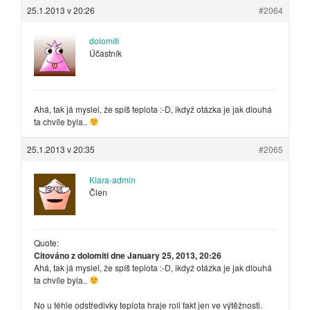
25.1.2013 v 20:26
#2064
dolomiti
Účastník
Ahá, tak já myslel, že spíš teplota :-D, ikdyž otázka je jak dlouhá
ta chvíle byla..
25.1.2013 v 20:35
#2065
Klara-admin
Člen
Quote:
Citováno z dolomiti dne January 25, 2013, 20:26
Ahá, tak já myslel, že spíš teplota :-D, ikdyž otázka je jak dlouhá
ta chvíle byla..
No u téhle odstředivky teplota hraje roli fakt jen ve výtěžnosti.