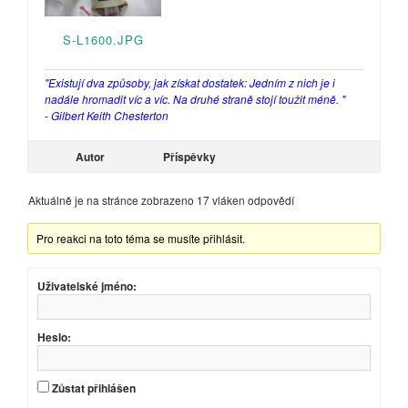
S-L1600.JPG
"Existují dva způsoby, jak získat dostatek: Jedním z nich je i
nadále hromadit víc a víc. Na druhé straně stojí toužit méně. "
- Gilbert Keith Chesterton
Autor
Příspěvky
Aktuálně je na stránce zobrazeno 17 vláken odpovědí
Pro reakci na toto téma se musíte přihlásit.
Uživatelské jméno:
Heslo:
Zůstat přihlášen