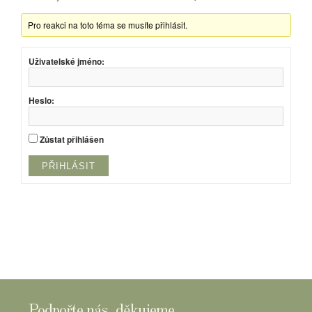
Pro reakci na toto téma se musíte přihlásit.
Uživatelské jméno:
Heslo:
Zůstat přihlášen
PŘIHLÁSIT
Podpořte nás, děkujeme