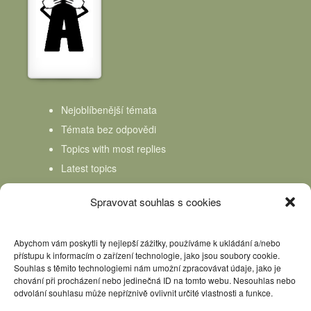
Nejoblíbenější témata
Témata bez odpovědi
Topics with most replies
Latest topics
Topics Freshness
Spravovat souhlas s cookies
Abychom vám poskytli ty nejlepší zážitky, používáme k ukládání a/nebo
přístupu k informacím o zařízení technologie, jako jsou soubory cookie.
Souhlas s těmito technologiemi nám umožní zpracovávat údaje, jako je
chování při procházení nebo jedinečná ID na tomto webu. Nesouhlas nebo
odvolání souhlasu může nepříznivě ovlivnit určité vlastnosti a funkce.