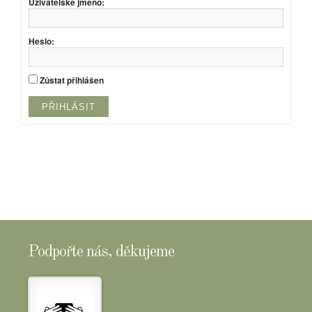
Uživatelské jméno:
Heslo:
Zůstat přihlášen
PŘIHLÁSIT
Podpořte nás, děkujeme