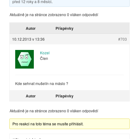
před 12 roky a 8 měsíci
.
Aktuálně je na stránce zobrazeno 0 vláken odpovědí
Autor
Příspěvky
10.12.2013 v 13:36
#703
Kozel
Člen
Kde sehnat mušelín na máslo ?
Autor
Příspěvky
Aktuálně je na stránce zobrazeno 0 vláken odpovědí
Pro reakci na toto téma se musíte přihlásit.