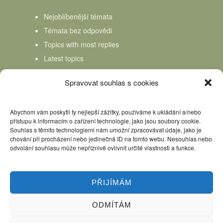
Nejoblíbenější témata
Témata bez odpovědi
Topics with most replies
Latest topics
Topics Freshness
Spravovat souhlas s cookies
Abychom vám poskytli ty nejlepší zážitky, používáme k ukládání a/nebo
přístupu k informacím o zařízení technologie, jako jsou soubory cookie.
Souhlas s těmito technologiemi nám umožní zpracovávat údaje, jako je
chování při procházení nebo jedinečná ID na tomto webu. Nesouhlas nebo
odvolání souhlasu může nepříznivě ovlivnit určité vlastnosti a funkce.
PŘIJÍMÁM
ODMÍTÁM