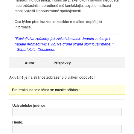
moci zúčastnit, neprodleně mě kontaktujte, abychom situaci
mohli vyřešit k oboustranné spokojenosti.
Cca týden před kurzem rozesílám e-mailem doplňující
informace.
"Existují dva způsoby, jak získat dostatek: Jedním z nich je i
nadále hromadit víc a víc. Na druhé straně stojí toužit méně. "
- Gilbert Keith Chesterton
Autor
Příspěvky
Aktuálně je na stránce zobrazeno 0 vláken odpovědí
Pro reakci na toto téma se musíte přihlásit.
Uživatelské jméno:
Heslo: