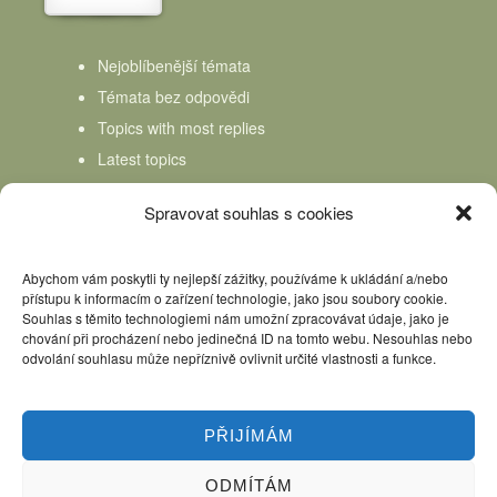
Nejoblíbenější témata
Témata bez odpovědi
Topics with most replies
Latest topics
Topics Freshness
Spravovat souhlas s cookies
Abychom vám poskytli ty nejlepší zážitky, používáme k ukládání a/nebo
přístupu k informacím o zařízení technologie, jako jsou soubory cookie.
Souhlas s těmito technologiemi nám umožní zpracovávat údaje, jako je
chování při procházení nebo jedinečná ID na tomto webu. Nesouhlas nebo
odvolání souhlasu může nepříznivě ovlivnit určité vlastnosti a funkce.
PŘIJÍMÁM
ODMÍTÁM