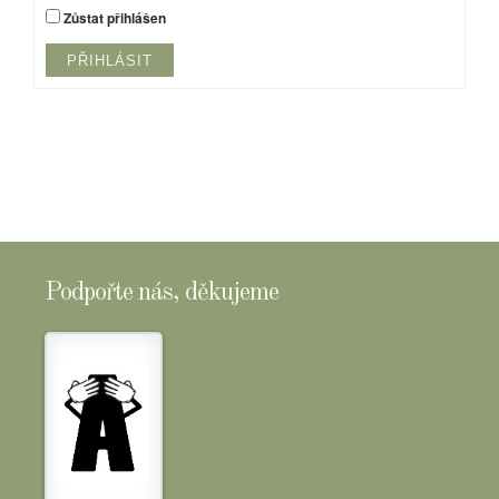
Zůstat přihlášen
PŘIHLÁSIT
Podpořte nás, děkujeme