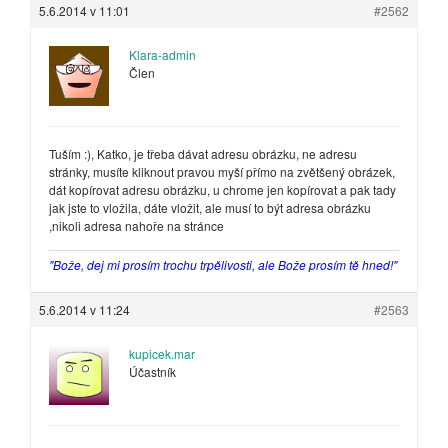
5.6.2014 v 11:01
#2562
Klara-admin
Člen
Tuším :), Katko, je třeba dávat adresu obrázku, ne adresu
stránky, musíte kliknout pravou myší přímo na zvětšený obrázek,
dát kopírovat adresu obrázku, u chrome jen kopírovat a pak tady
jak jste to vložila, dáte vložit, ale musí to být adresa obrázku
,nikoli adresa nahoře na stránce
"Bože, dej mi prosím trochu trpělivosti, ale Bože prosím tě hned!"
5.6.2014 v 11:24
#2563
kupicek.mar
Účastník