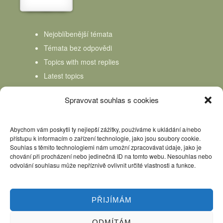
Nejoblíbenější témata
Témata bez odpovědi
Topics with most replies
Latest topics
Topics Freshness
Spravovat souhlas s cookies
Abychom vám poskytli ty nejlepší zážitky, používáme k ukládání a/nebo
přístupu k informacím o zařízení technologie, jako jsou soubory cookie.
Souhlas s těmito technologiemi nám umožní zpracovávat údaje, jako je
chování při procházení nebo jedinečná ID na tomto webu. Nesouhlas nebo
odvolání souhlasu může nepříznivě ovlivnit určité vlastnosti a funkce.
PŘIJÍMÁM
ODMÍTÁM