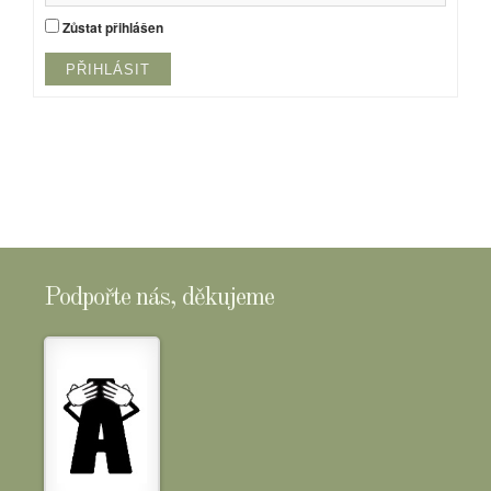
Zůstat přihlášen
PŘIHLÁSIT
Podpořte nás, děkujeme