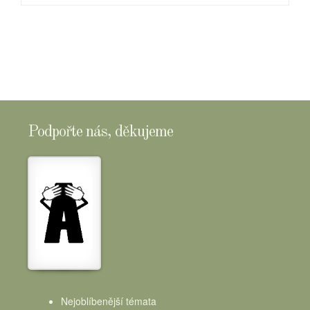
Podpořte nás, děkujeme
Nejoblíbenější témata