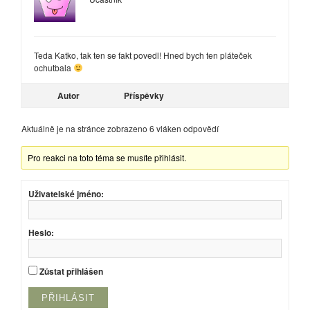
Teda Katko, tak ten se fakt povedl! Hned bych ten pláteček
ochutbala
Autor
Příspěvky
Aktuálně je na stránce zobrazeno 6 vláken odpovědí
Pro reakci na toto téma se musíte přihlásit.
Uživatelské jméno:
Heslo:
Zůstat přihlášen
PŘIHLÁSIT