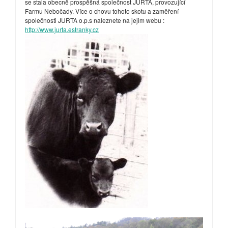
se stala obecně prospěšná společnost JURTA, provozující
Farmu Nebočady. Více o chovu tohoto skotu a zaměření
společnosti JURTA o.p.s naleznete na jejim webu :
http://www.jurta.estranky.cz