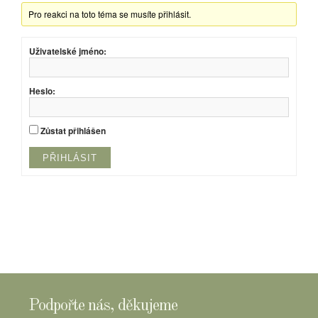
Pro reakci na toto téma se musíte přihlásit.
Uživatelské jméno:
Heslo:
Zůstat přihlášen
PŘIHLÁSIT
Podpořte nás, děkujeme