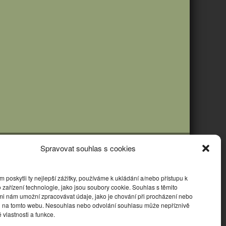
Spravovat souhlas s cookies
poskytli ty nejlepší zážitky, používáme k ukládání a/nebo přístupu k
 zařízení technologie, jako jsou soubory cookie. Souhlas s těmito
mi nám umožní zpracovávat údaje, jako je chování při procházení nebo
D na tomto webu. Nesouhlas nebo odvolání souhlasu může nepříznivě
té vlastnosti a funkce.