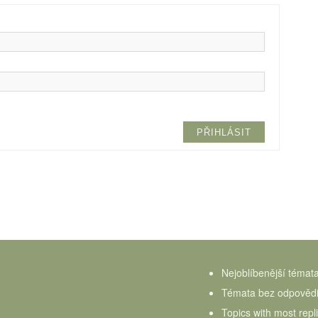
PŘIHLÁSIT
Nejoblíbenější témat
Témata bez odpověd
Topics with most repl