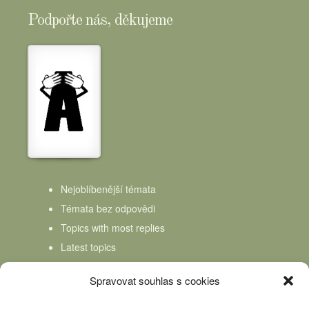
Podpořte nás, děkujeme
Nejoblíbenější témata
Témata bez odpovědi
Topics with most replies
Latest topics
Topics Freshness
Spravovat souhlas s cookies