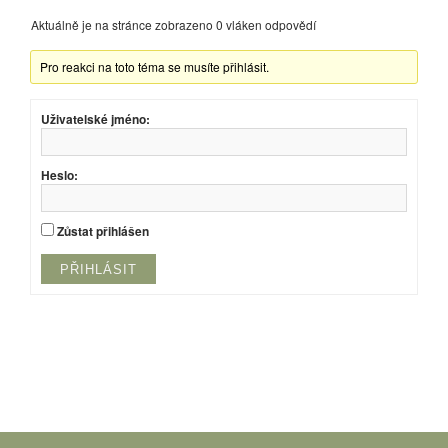
Aktuálně je na stránce zobrazeno 0 vláken odpovědí
Pro reakci na toto téma se musíte přihlásit.
Uživatelské jméno:
Heslo:
Zůstat přihlášen
PŘIHLÁSIT