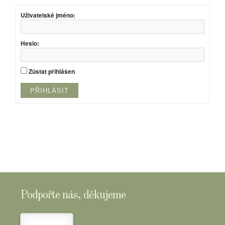
Uživatelské jméno:
Heslo:
Zůstat přihlášen
PŘIHLÁSIT
Podpořte nás, děkujeme