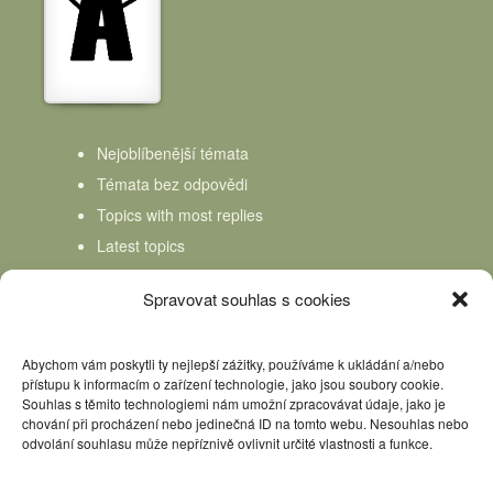
Nejoblíbenější témata
Témata bez odpovědi
Topics with most replies
Latest topics
Topics Freshness
Spravovat souhlas s cookies
Abychom vám poskytli ty nejlepší zážitky, používáme k ukládání a/nebo
přístupu k informacím o zařízení technologie, jako jsou soubory cookie.
Souhlas s těmito technologiemi nám umožní zpracovávat údaje, jako je
chování při procházení nebo jedinečná ID na tomto webu. Nesouhlas nebo
odvolání souhlasu může nepříznivě ovlivnit určité vlastnosti a funkce.