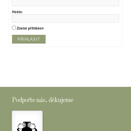
Heslo:
Zůstat přihlášen
PŘIHLÁSIT
Podpořte nás, děkujeme