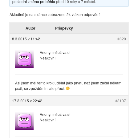
poslední změna proběhla
před 10 roky a 7 měsíci
.
Aktuálně je na stránce zobrazeno 24 vláken odpovědí
Autor
Příspěvky
8.3.2015 v 11:42
#820
Anonymní uživatel
Neaktivní
Asi jsem měl tento krok udělat jako první, než jsem začal někam
psát, se zpožděním, ale přeci.
17.3.2015 v 22:42
#3107
Anonymní uživatel
Neaktivní