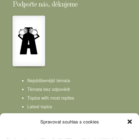
Podpořte nás, děkujeme
Nejoblíbenější témata
Témata bez odpovědi
Topics with most replies
Latest topics
Topics Freshness
Spravovat souhlas s cookies