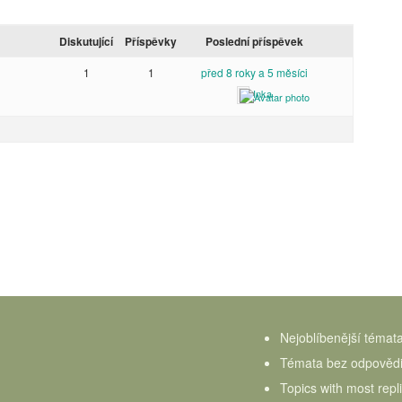
Diskutující
Příspěvky
Poslední příspěvek
1
1
před 8 roky a 5 měsíci
Inka
Nejoblíbenější témat
Témata bez odpověd
Topics with most repl