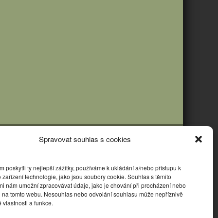
Spravovat souhlas s cookies
poskytli ty nejlepší zážitky, používáme k ukládání a/nebo přístupu k
 zařízení technologie, jako jsou soubory cookie. Souhlas s těmito
mi nám umožní zpracovávat údaje, jako je chování při procházení nebo
D na tomto webu. Nesouhlas nebo odvolání souhlasu může nepříznivě
té vlastnosti a funkce.