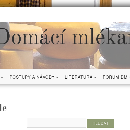
Domácí mléka
POSTUPY A NÁVODY
LITERATURA
FÓRUM DM
le