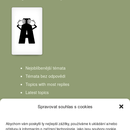
Nejoblíbenější témata
Témata bez odpovědi
Topics with most replies
Latest topics
Topics Freshness
Spravovat souhlas s cookies
Abychom vám poskytli ty nejlepší zážitky, používáme k ukládání a/nebo
přístupu k informacím o zařízení technologie, jako jsou soubory cookie.