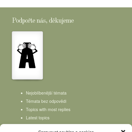
Podpořte nás, děkujeme
Nejoblíbenější témata
Témata bez odpovědi
Topics with most replies
Latest topics
Topics Freshness
Spravovat souhlas s cookies