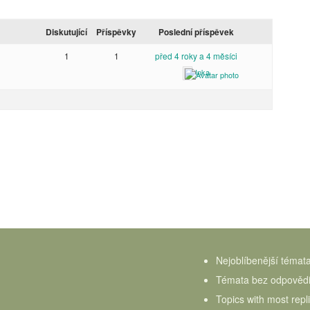
Diskutující
Příspěvky
Poslední příspěvek
1
1
před 4 roky a 4 měsíci
Inka
Nejoblíbenější témat
Témata bez odpověd
Topics with most repl