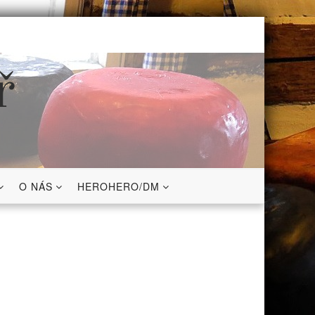
ř
O NÁS
HEROHERO/DM