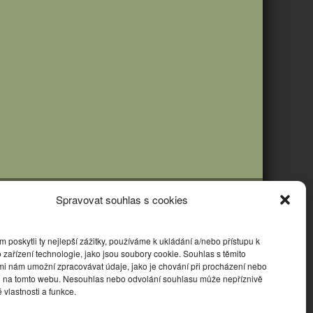
Spravovat souhlas s cookies
poskytli ty nejlepší zážitky, používáme k ukládání a/nebo přístupu k
 zařízení technologie, jako jsou soubory cookie. Souhlas s těmito
mi nám umožní zpracovávat údaje, jako je chování při procházení nebo
D na tomto webu. Nesouhlas nebo odvolání souhlasu může nepříznivě
té vlastnosti a funkce.