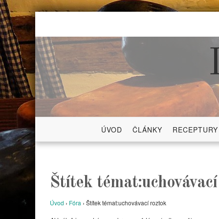
Skip
to
content
ÚVOD
ČLÁNKY
RECEPTURY
Štítek témat:uchovávací
Úvod
›
Fóra
›
Štítek témat:uchovávací roztok