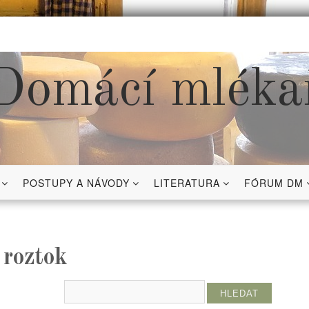
Domácí mléka
POSTUPY A NÁVODY
LITERATURA
FÓRUM DM
 roztok