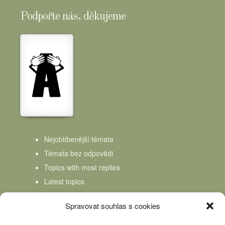
Podpořte nás, děkujeme
Nejoblíbenější témata
Témata bez odpovědi
Topics with most replies
Latest topics
Topics Freshness
Spravovat souhlas s cookies