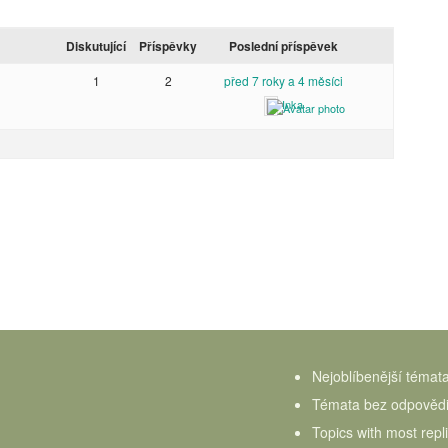
Diskutující
Příspěvky
Poslední příspěvek
1
2
před 7 roky a 4 měsíci
Inka
Nejoblíbenější témat
Témata bez odpověd
Topics with most repl