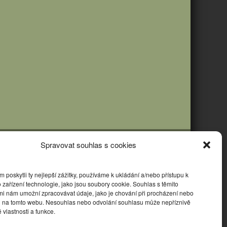
Spravovat souhlas s cookies
poskytli ty nejlepší zážitky, používáme k ukládání a/nebo přístupu k
 zařízení technologie, jako jsou soubory cookie. Souhlas s těmito
mi nám umožní zpracovávat údaje, jako je chování při procházení nebo
D na tomto webu. Nesouhlas nebo odvolání souhlasu může nepříznivě
té vlastnosti a funkce.