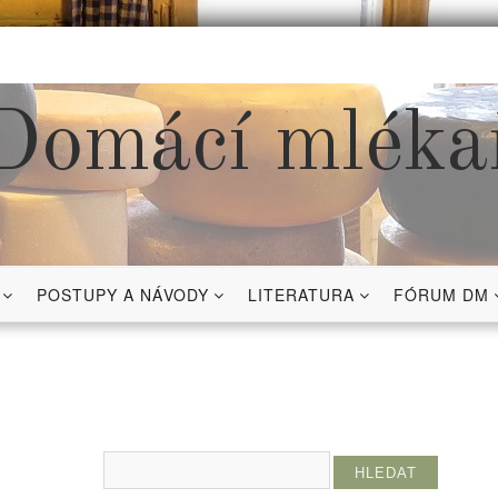
Domácí mléka
POSTUPY A NÁVODY
LITERATURA
FÓRUM DM