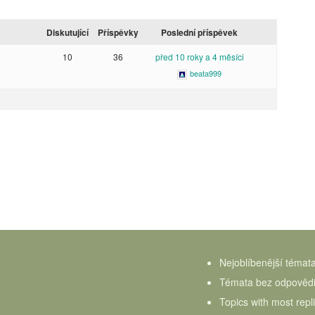
Diskutující
Příspěvky
Poslední příspěvek
10
36
před 10 roky a 4 měsíci
beata999
Nejoblíbenější témat
Témata bez odpověd
Topics with most repl