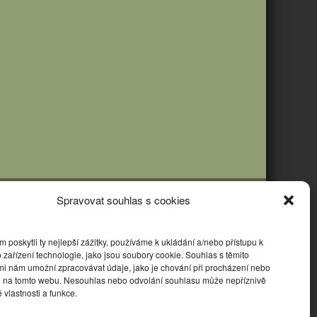
Spravovat souhlas s cookies
poskytli ty nejlepší zážitky, používáme k ukládání a/nebo přístupu k
 zařízení technologie, jako jsou soubory cookie. Souhlas s těmito
mi nám umožní zpracovávat údaje, jako je chování při procházení nebo
D na tomto webu. Nesouhlas nebo odvolání souhlasu může nepříznivě
té vlastnosti a funkce.