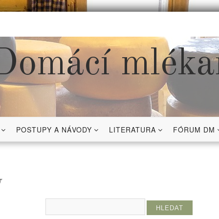
Domácí mléka
POSTUPY A NÁVODY
LITERATURA
FÓRUM DM
y