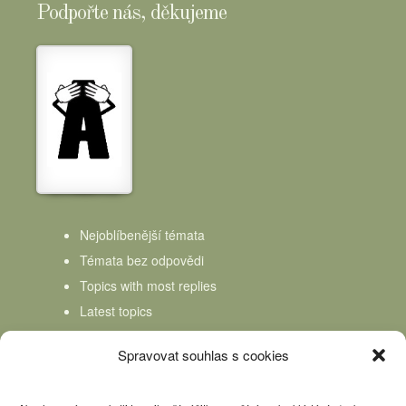
Podpořte nás, děkujeme
Nejoblíbenější témata
Témata bez odpovědi
Topics with most replies
Latest topics
Topics Freshness
Spravovat souhlas s cookies