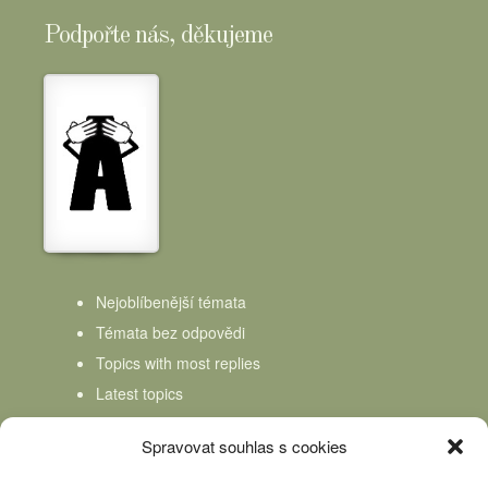
Podpořte nás, děkujeme
Nejoblíbenější témata
Témata bez odpovědi
Topics with most replies
Latest topics
Topics Freshness
Spravovat souhlas s cookies