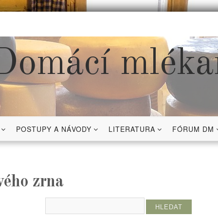
Domácí mléka
POSTUPY A NÁVODY
LITERATURA
FÓRUM DM
ového zrna