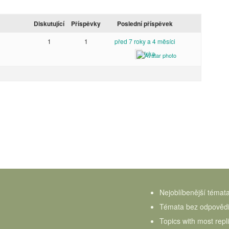
Diskutující
Příspěvky
Poslední příspěvek
1
1
před 7 roky a 4 měsíci
Inka
Nejoblíbenější témat
Témata bez odpověd
Topics with most repl