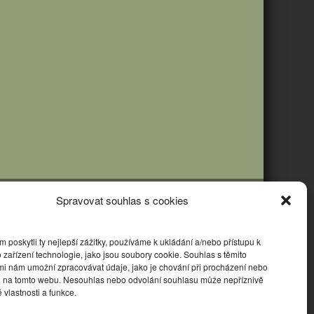
Spravovat souhlas s cookies
poskytli ty nejlepší zážitky, používáme k ukládání a/nebo přístupu k
 zařízení technologie, jako jsou soubory cookie. Souhlas s těmito
mi nám umožní zpracovávat údaje, jako je chování při procházení nebo
D na tomto webu. Nesouhlas nebo odvolání souhlasu může nepříznivě
té vlastnosti a funkce.